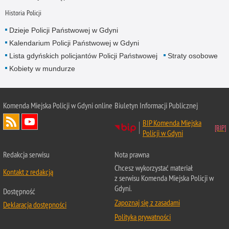
Historia Policji
Dzieje Policji Państwowej w Gdyni
Kalendarium Policji Państwowej w Gdyni
Lista gdyńskich policjantów Policji Państwowej
Straty osobowe
Kobiety w mundurze
Komenda Miejska Policji w Gdyni online
Biuletyn Informacji Publicznej
BIP Komenda Miejska
Policji w Gdyni
Redakcja serwisu
Nota prawna
Chcesz wykorzystać materiał
Kontakt z redakcją
z serwisu Komenda Miejska Policji w
Gdyni.
Dostępność
Zapoznaj się z zasadami
Deklaracja dostępności
Polityka prywatności