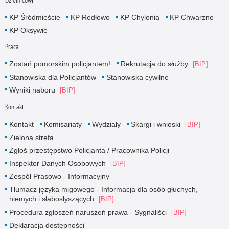
KP Śródmieście
KP Redłowo
KP Chylonia
KP Chwarzno
KP Oksywie
Praca
Zostań pomorskim policjantem!
Rekrutacja do służby
Stanowiska dla Policjantów
Stanowiska cywilne
Wyniki naboru
Kontakt
Kontakt
Komisariaty
Wydziały
Skargi i wnioski
Zielona strefa
Zgłoś przestępstwo Policjanta / Pracownika Policji
Inspektor Danych Osobowych
Zespół Prasowo - Informacyjny
Tłumacz języka migowego - Informacja dla osób głuchych,
niemych i słabosłyszących
Procedura zgłoszeń naruszeń prawa - Sygnaliści
Deklaracja dostępności