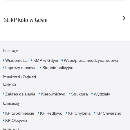
SEiRP Koło w Gdyni
Informacje
Wiadomości
KMP w Gdyni
Współpraca międzynarodowa
Imprezy masowe
Stopnie policyjne
Poszukiwani / Zaginieni
Komenda
Zakres działania
Kierownictwo
Struktura
Wydziały
Komisariaty
KP Śródmieście
KP Redłowo
KP Chylonia
KP Chwarzno
KP Oksywie
Dzielnicowi