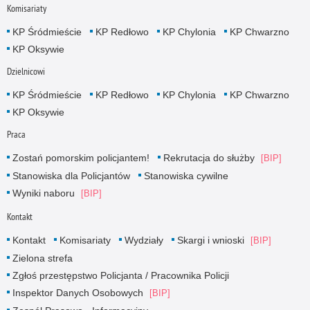
Komisariaty
KP Śródmieście
KP Redłowo
KP Chylonia
KP Chwarzno
KP Oksywie
Dzielnicowi
KP Śródmieście
KP Redłowo
KP Chylonia
KP Chwarzno
KP Oksywie
Praca
Zostań pomorskim policjantem!
Rekrutacja do służby
Stanowiska dla Policjantów
Stanowiska cywilne
Wyniki naboru
Kontakt
Kontakt
Komisariaty
Wydziały
Skargi i wnioski
Zielona strefa
Zgłoś przestępstwo Policjanta / Pracownika Policji
Inspektor Danych Osobowych