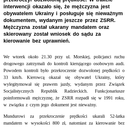
interwencji okazało się, że mężczyzna jest
obywatelem Ukrainy i posługuje się nieważnym
dokumentem, wydanym jeszcze przez ZSRR.
Mężczyzna został ukarany mandatem oraz
skierowany został wniosek do sądu za
kierowanie bez uprawnień.
We wtorek około 21.30 przy ul. Morskiej, policjanci ruchu
drogowego zatrzymali do kontroli kierującego osobowym audi.
Powodem kontroli było przekroczenie dozwolonej prędkości o
33 km/h. Kierowcą okazał się obywatel Ukrainy, który
wylegitymował się prawem jazdy, wydanym przez Związek
Socjalistycznych Republik Radzieckich. Funkcjonariusze
poinformowali mężczyznę, że ZSRR rozpadł się w 1991 roku,
w związku z czym jego dokument jest nieważny.
Mundurowi za przekroczenie prędkości ukarali 52-latka
mandatem w wysokości 800 zł, natomiast za kierowanie bez