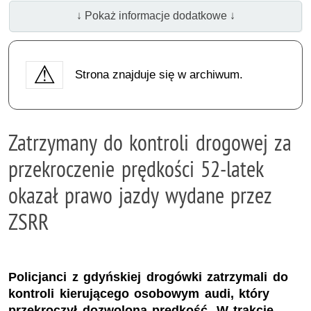
↓ Pokaż informacje dodatkowe ↓
Strona znajduje się w archiwum.
Zatrzymany do kontroli drogowej za
przekroczenie prędkości 52-latek
okazał prawo jazdy wydane przez
ZSRR
Policjanci z gdyńskiej drogówki zatrzymali do
kontroli kierującego osobowym audi, który
przekroczył dozwoloną prędkość. W trakcie