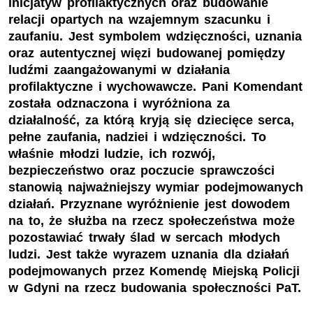
inicjatyw profilaktycznych oraz budowanie
relacji opartych na wzajemnym szacunku i
zaufaniu. Jest symbolem wdzięczności, uznania
oraz autentycznej więzi budowanej pomiędzy
ludźmi zaangażowanymi w działania
profilaktyczne i wychowawcze. Pani Komendant
została odznaczona i wyróżniona za
działalność, za którą kryją się dziecięce serca,
pełne zaufania, nadziei i wdzięczności. To
właśnie młodzi ludzie, ich rozwój,
bezpieczeństwo oraz poczucie sprawczości
stanowią najważniejszy wymiar podejmowanych
działań. Przyznane wyróżnienie jest dowodem
na to, że służba na rzecz społeczeństwa może
pozostawiać trwały ślad w sercach młodych
ludzi. Jest także wyrazem uznania dla działań
podejmowanych przez Komendę Miejską Policji
w Gdyni na rzecz budowania społeczności PaT.