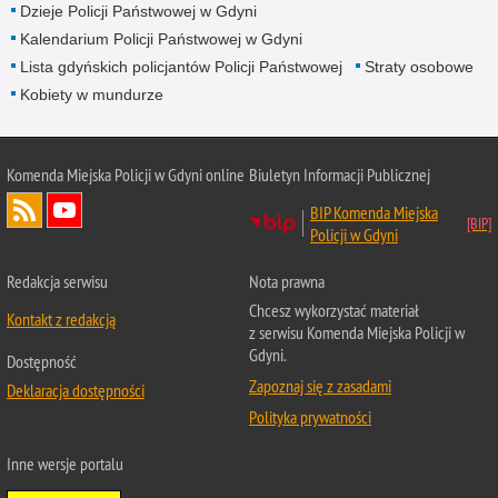
Dzieje Policji Państwowej w Gdyni
Kalendarium Policji Państwowej w Gdyni
Lista gdyńskich policjantów Policji Państwowej
Straty osobowe
Kobiety w mundurze
Komenda Miejska Policji w Gdyni online
Biuletyn Informacji Publicznej
BIP Komenda Miejska
Policji w Gdyni
Redakcja serwisu
Nota prawna
Chcesz wykorzystać materiał
Kontakt z redakcją
z serwisu Komenda Miejska Policji w
Gdyni.
Dostępność
Zapoznaj się z zasadami
Deklaracja dostępności
Polityka prywatności
Inne wersje portalu