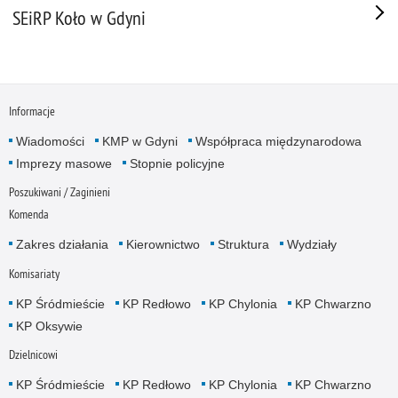
SEiRP Koło w Gdyni
Informacje
Wiadomości
KMP w Gdyni
Współpraca międzynarodowa
Imprezy masowe
Stopnie policyjne
Poszukiwani / Zaginieni
Komenda
Zakres działania
Kierownictwo
Struktura
Wydziały
Komisariaty
KP Śródmieście
KP Redłowo
KP Chylonia
KP Chwarzno
KP Oksywie
Dzielnicowi
KP Śródmieście
KP Redłowo
KP Chylonia
KP Chwarzno