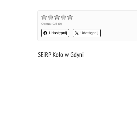
Ocena: 0/5 (0)
Udostępnij
Udostępnij
SEiRP Koło w Gdyni