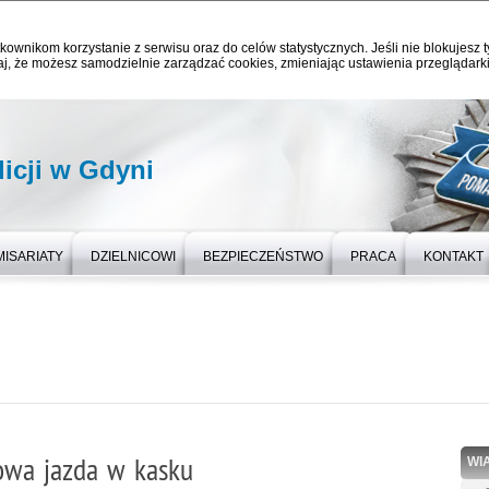
kownikom korzystanie z serwisu oraz do celów statystycznych. Jeśli nie blokujesz t
j, że możesz samodzielnie zarządzać cookies, zmieniając ustawienia przeglądarki
icji w Gdyni
ISARIATY
DZIELNICOWI
BEZPIECZEŃSTWO
PRACA
KONTAKT
owa jazda w kasku
WI