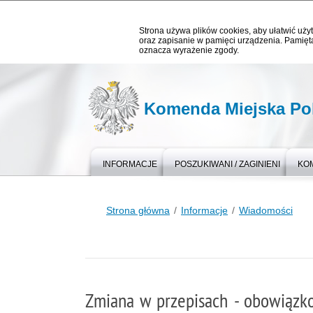
Strona używa plików cookies, aby ułatwić użyt
oraz zapisanie w pamięci urządzenia. Pamięta
oznacza wyrażenie zgody.
Komenda Miejska Pol
INFORMACJE
POSZUKIWANI / ZAGINIENI
KOM
Strona główna
Informacje
Wiadomości
Zmiana w przepisach - obowiązk