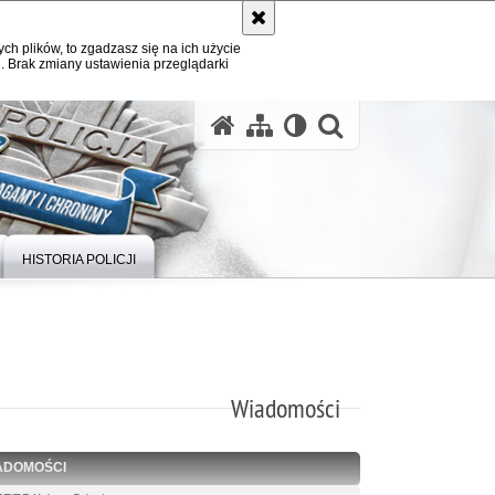
ych plików, to zgadzasz się na ich użycie
. Brak zmiany ustawienia przeglądarki
otwórz wysz
HISTORIA POLICJI
Wiadomości
ADOMOŚCI