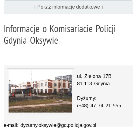
↓ Pokaż informacje dodatkowe ↓
Informacje o Komisariacie Policji
Gdynia Oksywie
ul. Zielona 17B
81-113 Gdynia
Dyżurny:
(+48) 47 74 21 555
e-mail: dyzurny.oksywie@gd.policja.gov.pl