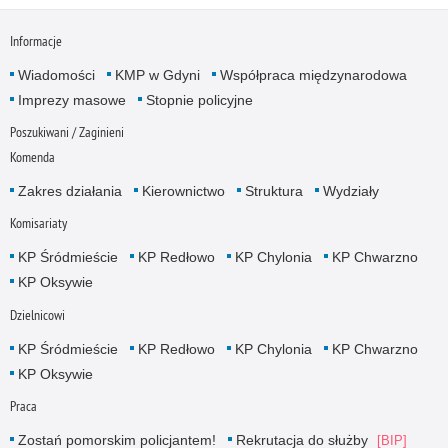
Informacje
Wiadomości
KMP w Gdyni
Współpraca międzynarodowa
Imprezy masowe
Stopnie policyjne
Poszukiwani / Zaginieni
Komenda
Zakres działania
Kierownictwo
Struktura
Wydziały
Komisariaty
KP Śródmieście
KP Redłowo
KP Chylonia
KP Chwarzno
KP Oksywie
Dzielnicowi
KP Śródmieście
KP Redłowo
KP Chylonia
KP Chwarzno
KP Oksywie
Praca
Zostań pomorskim policjantem!
Rekrutacja do służby