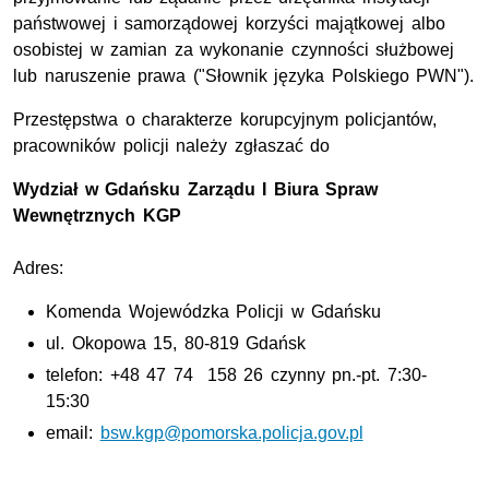
państwowej i samorządowej korzyści majątkowej albo
osobistej w zamian za wykonanie czynności służbowej
lub naruszenie prawa ("Słownik języka Polskiego PWN").
Przestępstwa o charakterze korupcyjnym policjantów,
pracowników policji należy zgłaszać do
Wydział w Gdańsku Zarządu I Biura Spraw
Wewnętrznych KGP
Adres:
Komenda Wojewódzka Policji w Gdańsku
ul. Okopowa 15, 80-819 Gdańsk
telefon: +48 47 74 158 26 czynny pn.-pt. 7:30-
15:30
email:
bsw.kgp@pomorska.policja.gov.pl