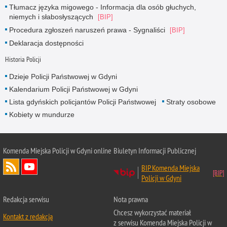
Tłumacz języka migowego - Informacja dla osób głuchych,
niemych i słabosłyszących
Procedura zgłoszeń naruszeń prawa - Sygnaliści
Deklaracja dostępności
Historia Policji
Dzieje Policji Państwowej w Gdyni
Kalendarium Policji Państwowej w Gdyni
Lista gdyńskich policjantów Policji Państwowej
Straty osobowe
Kobiety w mundurze
Komenda Miejska Policji w Gdyni online
Biuletyn Informacji Publicznej
BIP Komenda Miejska
Policji w Gdyni
Redakcja serwisu
Nota prawna
Chcesz wykorzystać materiał
Kontakt z redakcją
z serwisu Komenda Miejska Policji w