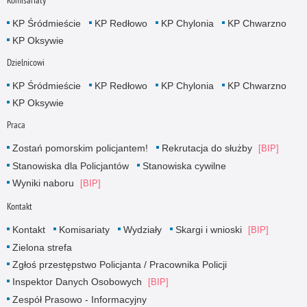
Komisariaty
KP Śródmieście
KP Redłowo
KP Chylonia
KP Chwarzno
KP Oksywie
Dzielnicowi
KP Śródmieście
KP Redłowo
KP Chylonia
KP Chwarzno
KP Oksywie
Praca
Zostań pomorskim policjantem!
Rekrutacja do służby
Stanowiska dla Policjantów
Stanowiska cywilne
Wyniki naboru
Kontakt
Kontakt
Komisariaty
Wydziały
Skargi i wnioski
Zielona strefa
Zgłoś przestępstwo Policjanta / Pracownika Policji
Inspektor Danych Osobowych
Zespół Prasowo - Informacyjny