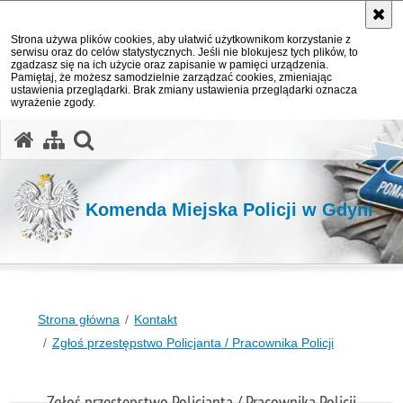
Strona używa plików cookies, aby ułatwić użytkownikom korzystanie z
serwisu oraz do celów statystycznych. Jeśli nie blokujesz tych plików, to
zgadzasz się na ich użycie oraz zapisanie w pamięci urządzenia.
Pamiętaj, że możesz samodzielnie zarządzać cookies, zmieniając
ustawienia przeglądarki. Brak zmiany ustawienia przeglądarki oznacza
wyrażenie zgody.
otwórz wyszukiwarkę
Komenda Miejska Policji w Gdyni
Strona główna
Kontakt
Zgłoś przestępstwo Policjanta / Pracownika Policji
Zgłoś przestępstwo Policjanta / Pracownika Policji