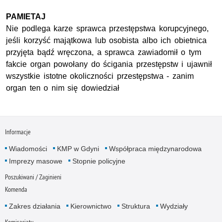
PAMIETAJ
Nie podlega karze sprawca przestępstwa korupcyjnego,
jeśli korzyść majątkowa lub osobista albo ich obietnica
przyjęta bądź wręczona, a sprawca zawiadomił o tym
fakcie organ powołany do ścigania przestępstw i ujawnił
wszystkie istotne okoliczności przestępstwa - zanim
organ ten o nim się dowiedział
Informacje
Wiadomości
KMP w Gdyni
Współpraca międzynarodowa
Imprezy masowe
Stopnie policyjne
Poszukiwani / Zaginieni
Komenda
Zakres działania
Kierownictwo
Struktura
Wydziały