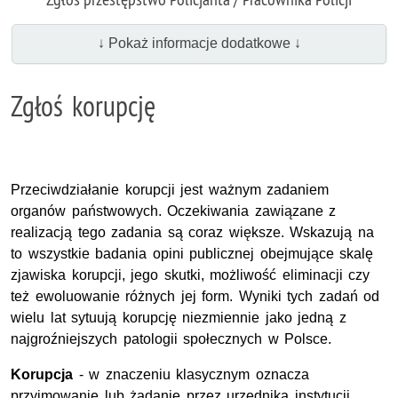
↓ Pokaż informacje dodatkowe ↓
Zgłoś korupcję
Przeciwdziałanie korupcji jest ważnym zadaniem
organów państwowych. Oczekiwania zawiązane z
realizacją tego zadania są coraz większe. Wskazują na
to wszystkie badania opini publicznej obejmujące skalę
zjawiska korupcji, jego skutki, możliwość eliminacji czy
też ewoluowanie różnych jej form. Wyniki tych zadań od
wielu lat sytuują korupcję niezmiennie jako jedną z
najgroźniejszych patologii społecznych w Polsce.
Korupcja
- w znaczeniu klasycznym oznacza
przyjmowanie lub żądanie przez urzędnika instytucji