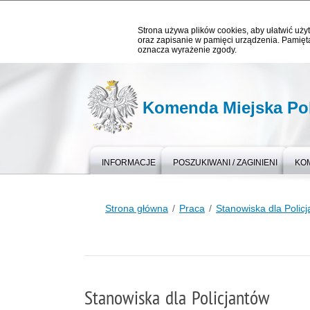
Strona używa plików cookies, aby ułatwić użyt
oraz zapisanie w pamięci urządzenia. Pamięta
oznacza wyrażenie zgody.
Komenda Miejska Pol
INFORMACJE
POSZUKIWANI / ZAGINIENI
KO
Strona główna
Praca
Stanowiska dla Polic
Stanowiska dla Policjantów