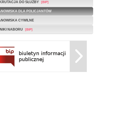
KRUTACJA DO SŁUŻBY
ANOWISKA DLA POLICJANTÓW
ANOWISKA CYWILNE
NIKI NABORU