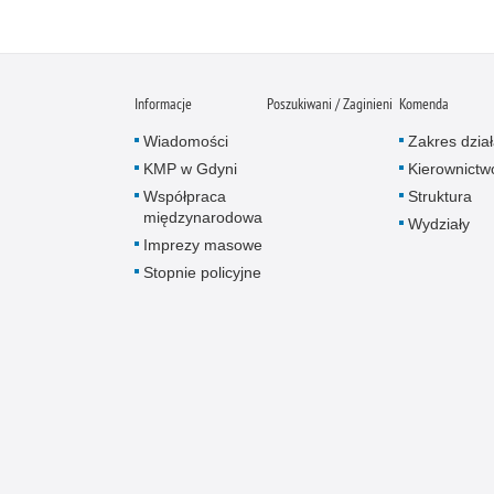
Informacje
Poszukiwani / Zaginieni
Komenda
Wiadomości
Zakres dział
KMP w Gdyni
Kierownictw
Współpraca
Struktura
międzynarodowa
Wydziały
Imprezy masowe
Stopnie policyjne