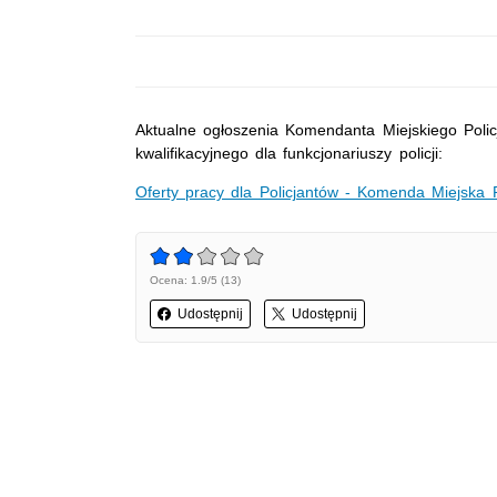
Aktualne ogłoszenia Komendanta Miejskiego Poli
kwalifikacyjnego dla funkcjonariuszy policji:
Oferty pracy dla Policjantów - Komenda Miejska P
Ocena: 1.9/5 (13)
Udostępnij
Udostępnij