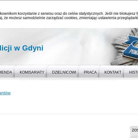
kownikom korzystanie z serwisu oraz do celów statystycznych. Jeśli nie blokujesz t
j, że możesz samodzielnie zarządzać cookies, zmieniając ustawienia przeglądarki
icji w Gdyni
MENDA
KOMISARIATY
DZIELNICOWI
PRACA
KONTAKT
HIST
jantów
ZO